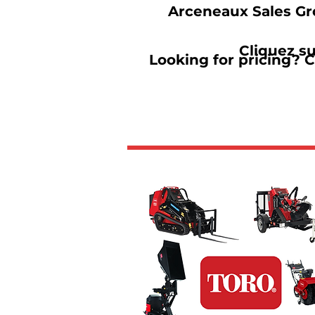
Arceneaux Sales Gro
Cliquez su
Looking for pricing? C