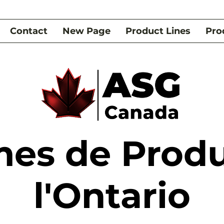
Contact
New Page
Product Lines
Pro
s de Produ
l'Ontario