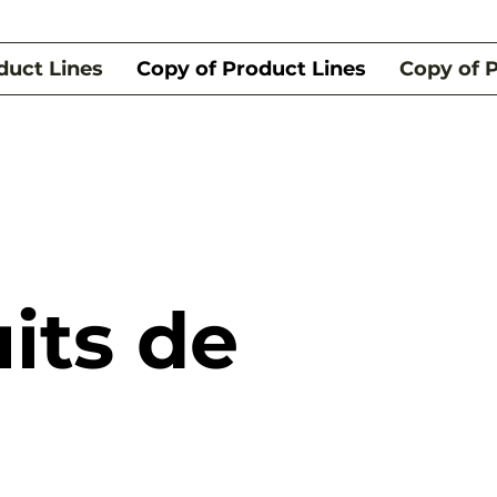
duct Lines
Copy of Product Lines
Copy of 
its de