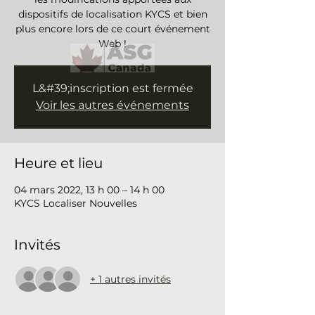
dispositifs de localisation KYCS et bien
plus encore lors de ce court événement
Web !
L&#39;inscription est fermée
Voir les autres événements
Heure et lieu
04 mars 2022, 13 h 00 – 14 h 00
KYCS Localiser Nouvelles
Invités
+ 1 autres invités