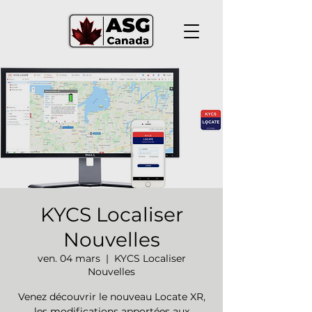
KYCS Localiser
Nouvelles
ven. 04 mars
  |  
KYCS Localiser
Nouvelles
Venez découvrir le nouveau Locate XR,
les modifications apportées aux